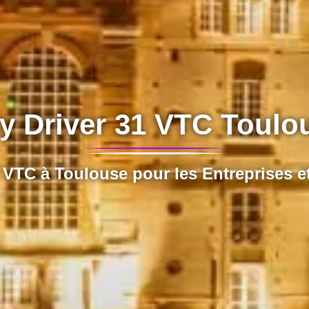
ty Driver 31 VTC Toulo
 VTC à Toulouse pour les Entreprises et 