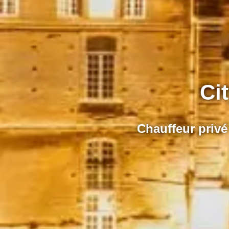
Ci
Chauffeur privé